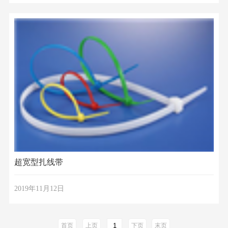
超宽型扎线带
2019年11月12日
首页
上页
下页
末页